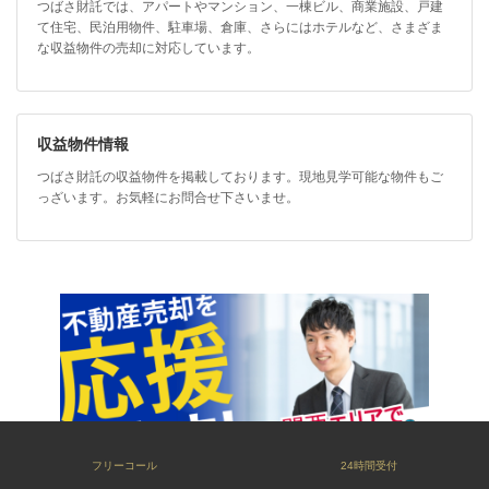
つばさ財託では、アパートやマンション、一棟ビル、商業施設、戸建
て住宅、民泊用物件、駐車場、倉庫、さらにはホテルなど、さまざま
な収益物件の売却に対応しています。
収益物件情報
つばさ財託の収益物件を掲載しております。現地見学可能な物件もご
っざいます。お気軽にお問合せ下さいませ。
フリーコール
24時間受付