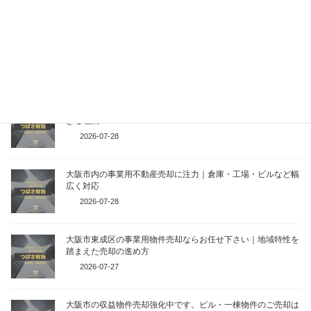
関連記事
賃貸中の長屋住宅買取致します｜入居者がいても売却を検討で
きる理由
2026-07-28
大阪市内の事業用不動産売却に注力｜倉庫・工場・ビルなど幅
広く対応
2026-07-28
大阪市東成区の事業用物件売却ならお任せ下さい｜地域特性を
踏まえた売却の進め方
2026-07-27
大阪市の収益物件売却強化中です。ビル・一棟物件のご売却は