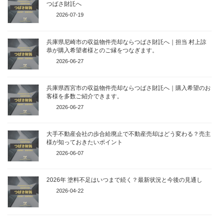
つばさ財託へ
2026-07-19
兵庫県尼崎市の収益物件売却ならつばさ財託へ｜担当 村上諒
恭が購入希望者様とのご縁をつなぎます。
2026-06-27
兵庫県西宮市の収益物件売却ならつばさ財託へ｜購入希望のお
客様を多数ご紹介できます。
2026-06-27
大手不動産会社の歩合給廃止で不動産売却はどう変わる？売主
様が知っておきたいポイント
2026-06-07
2026年 塗料不足はいつまで続く？最新状況と今後の見通し
2026-04-22