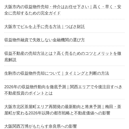
大阪市内の収益物件売却・仲介はお任せ下さい｜高く・早く・安
全に売却するための完全ガイド
大阪市でビルを上手に売る方法｜つばさ財託
収益物件融資で失敗しない金融機関の選び方
収益不動産の売却方法とは？高く売るためのコツとメリットを徹
底解説
生駒市の収益物件売却について｜タイミングと判断の方法
2026年の収益物件動向を徹底予測｜関西エリアで今後注目すべき
不動産投資のポイントとは
大阪市北区茶屋町エリア再開発の最新動向と将来予測｜梅田・茶
屋町が変わる2026年以降の都市戦略と不動産価値への影響
大阪関西万博がもたらす奈良県への影響