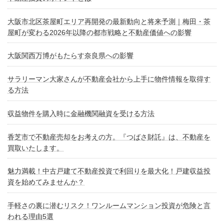
大阪市北区茶屋町エリア再開発の最新動向と将来予測｜梅田・茶
屋町が変わる2026年以降の都市戦略と不動産価値への影響
大阪関西万博がもたらす奈良県への影響
サラリーマン大家さんが不動産会社から上手に物件情報を取得す
る方法
収益物件を購入時に金融機関融資を受ける方法
香芝市で不動産売却をお考えの方。『つばさ財託』は、不動産を
買取いたします。
魅力満載！中古戸建て不動産投資で利回りを最大化！戸建収益投
資を始めてみませんか？
手軽さの裏に潜むリスク！ワンルームマンション投資が危険と言
われる理由5選