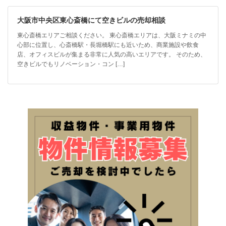
大阪市中央区東心斎橋にて空きビルの売却相談
東心斎橋エリアご相談ください。 東心斎橋エリアは、大阪ミナミの中
心部に位置し、心斎橋駅・長堀橋駅にも近いため、商業施設や飲食
店、オフィスビルが集まる非常に人気の高いエリアです。 そのため、
空きビルでもリノベーション・コン […]