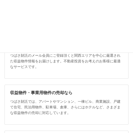
メール/LINE会員募集中
つばさ財託のメール会員にご登録頂くと関西エリアを中心に厳選され
た収益物件情報をお届けします。不動産投資をお考えのお客様に最適
なサービスです。
収益物件・事業用物件の売却なら
つばさ財託では、アパートやマンション、一棟ビル、商業施設、戸建
て住宅、民泊用物件、駐車場、倉庫、さらにはホテルなど、さまざま
な収益物件の売却に対応しています。