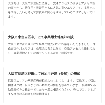
大国町は、大阪市浪速区に位置し、交通アクセスの良さとアクセス性
の高さから、居住用・投資用ともに人気の高いエリアです。収益ビル
を取得したいと考えて投資家の関心も注目しているエリアとなってい
ます。
大阪市東住吉区今川にて事業用土地売却相談
大阪市東住吉区今川にて事業用地売却のご相談をいただきました。 東
住吉区今川エリアは、住環境の良さに加え、交通アクセスも優れてお
り、事業用地としてのポテンシャルが高い地域です。
大阪市福島区野田にて民泊用戸建（長屋）の売却
福島区エリアの不動産売却相談お待ちしております。 福島区にて収益
物件や戸建・長屋などの不動産売却情報を求めています。 福島区で不
動産売却をご検討中でしたら一度ご相談ください。 弊社では、さまざ
まな種別の不動産を収益物件等 […]