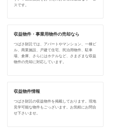
スです。
収益物件・事業用物件の売却なら
つばさ財託では、アパートやマンション、一棟ビ
ル、商業施設、戸建て住宅、民泊用物件、駐車
場、倉庫、さらにはホテルなど、さまざまな収益
物件の売却に対応しています。
収益物件情報
つばさ財託の収益物件を掲載しております。現地
見学可能な物件もごっざいます。お気軽にお問合
せ下さいませ。