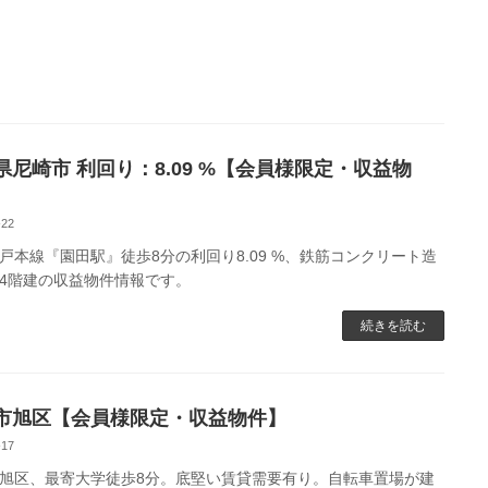
県尼崎市 利回り：8.09 %【会員様限定・収益物
-22
戸本線『園田駅』徒歩8分の利回り8.09 %、鉄筋コンクリート造
4階建の収益物件情報です。
続きを読む
市旭区【会員様限定・収益物件】
-17
旭区、最寄大学徒歩8分。底堅い賃貸需要有り。自転車置場が建