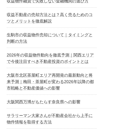
収益物件融資で失敗しない金融機関の選び方
収益不動産の売却方法とは？高く売るためのコ
ツとメリットを徹底解説
生駒市の収益物件売却について｜タイミングと
判断の方法
2026年の収益物件動向を徹底予測｜関西エリア
で今後注目すべき不動産投資のポイントとは
大阪市北区茶屋町エリア再開発の最新動向と将
来予測｜梅田・茶屋町が変わる2026年以降の都
市戦略と不動産価値への影響
大阪関西万博がもたらす奈良県への影響
サラリーマン大家さんが不動産会社から上手に
物件情報を取得する方法