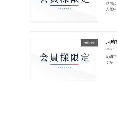
物内に
入居中
尼崎
物件情報
2025-12
尼崎市
くか、