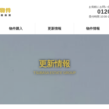
お気軽にお問い
012
受付時間 10:00-1
物件購入
更新情報
物件情報
更新情報
TSUBASA ESTATE GROUP