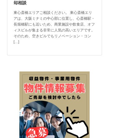
却相談
東心斎橋エリアご相談ください。 東心斎橋エリ
アは、大阪ミナミの中心部に位置し、心斎橋駅・
長堀橋駅にも近いため、商業施設や飲食店、オフ
ィスビルが集まる非常に人気の高いエリアです。
そのため、空きビルでもリノベーション・コン
[…]