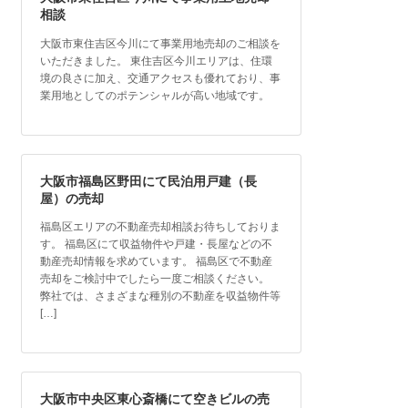
相談
大阪市東住吉区今川にて事業用地売却のご相談を
いただきました。 東住吉区今川エリアは、住環
境の良さに加え、交通アクセスも優れており、事
業用地としてのポテンシャルが高い地域です。
大阪市福島区野田にて民泊用戸建（長
屋）の売却
福島区エリアの不動産売却相談お待ちしておりま
す。 福島区にて収益物件や戸建・長屋などの不
動産売却情報を求めています。 福島区で不動産
売却をご検討中でしたら一度ご相談ください。
弊社では、さまざまな種別の不動産を収益物件等
[…]
大阪市中央区東心斎橋にて空きビルの売