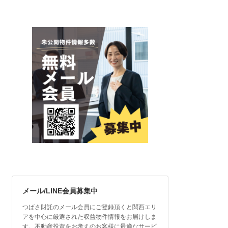
メール/LINE会員募集中
つばさ財託のメール会員にご登録頂くと関西エリ
アを中心に厳選された収益物件情報をお届けしま
す。不動産投資をお考えのお客様に最適なサービ