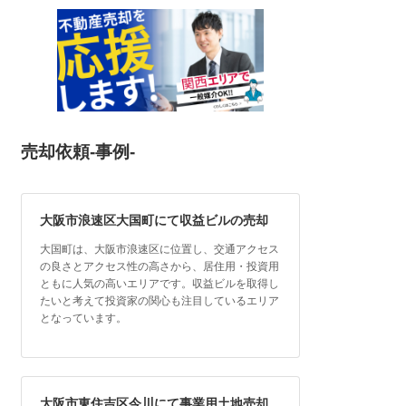
売却依頼-事例-
大阪市浪速区大国町にて収益ビルの売却
大国町は、大阪市浪速区に位置し、交通アクセス
の良さとアクセス性の高さから、居住用・投資用
ともに人気の高いエリアです。収益ビルを取得し
たいと考えて投資家の関心も注目しているエリア
となっています。
大阪市東住吉区今川にて事業用土地売却