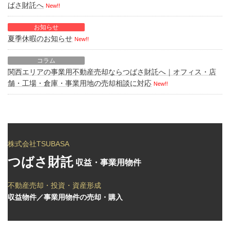
ばさ財託へ
New!!
お知らせ
夏季休暇のお知らせ
New!!
コラム
関西エリアの事業用不動産売却ならつばさ財託へ｜オフィス・店
舗・工場・倉庫・事業用地の売却相談に対応
New!!
株式会社TSUBASA
つばさ財託
収益・事業用物件
不動産売却・投資・資産形成
収益物件／事業用物件の売却・購入