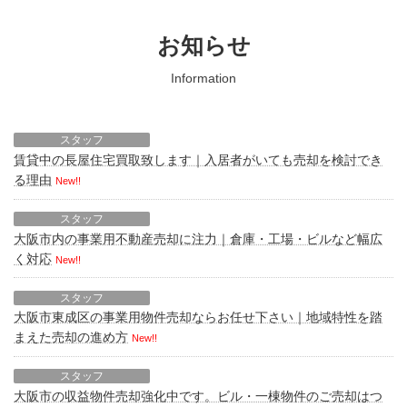
お知らせ
Information
スタッフ
賃貸中の長屋住宅買取致します｜入居者がいても売却を検討でき
る理由
New!!
スタッフ
大阪市内の事業用不動産売却に注力｜倉庫・工場・ビルなど幅広
く対応
New!!
スタッフ
大阪市東成区の事業用物件売却ならお任せ下さい｜地域特性を踏
まえた売却の進め方
New!!
スタッフ
大阪市の収益物件売却強化中です。ビル・一棟物件のご売却はつ