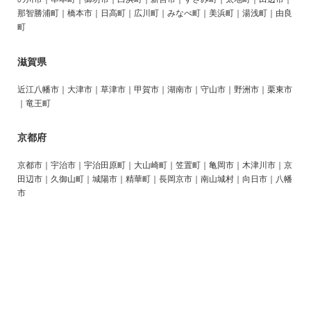
那智勝浦町｜橋本市｜日高町｜広川町｜みなべ町｜美浜町｜湯浅町｜由良
町
滋賀県
近江八幡市｜大津市｜草津市｜甲賀市｜湖南市｜守山市｜野洲市｜栗東市
｜竜王町
京都府
京都市｜宇治市｜宇治田原町｜大山崎町｜笠置町｜亀岡市｜木津川市｜京
田辺市｜久御山町｜城陽市｜精華町｜長岡京市｜南山城村｜向日市｜八幡
市